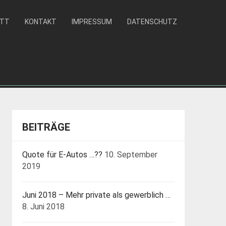
ATT
KONTAKT
IMPRESSUM
DATENSCHUTZ
BEITRÄGE
Quote für E-Autos …??
10. September
2019
Juni 2018 – Mehr private als gewerblich …
8. Juni 2018