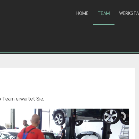
HOME
TEAM
WERKST
s Team erwartet Sie.