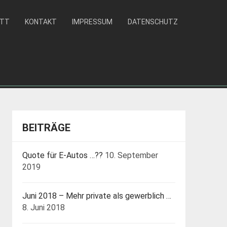
ATT
KONTAKT
IMPRESSUM
DATENSCHUTZ
BEITRÄGE
Quote für E-Autos …??
10. September
2019
Juni 2018 – Mehr private als gewerblich …
8. Juni 2018